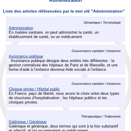
Administration
Liste des articles référencées par le mot clé "Administration"
Sémantique / Terminologie
Administration
En matière sanitaire, on peut administrer la santé, un
établissement de santé, ou un médicament.
Gouvernance sanitaire / Instances
Assistance publique
Assistance publique désigne deux entités très différentes : la
gestion centralisée des hôpitaux de Paris et de Marseille, et une
forme d’aide à l’enfance devenue Aide sociale à l’enfance.
Gouvernance sanitaire / Instances
Clinique privée / Hôpital public
En France, pays de liberté, nous avons le choix entre deux types
de structures d’hospitalisation : les hôpitaux publics et les
cliniques privées.
Thérapeutique / Traitements
Galénique / Générique
Galénique et générique, deux termes qui sont à la fois substantif
et adjectif, et qui se rapportent au médicament.