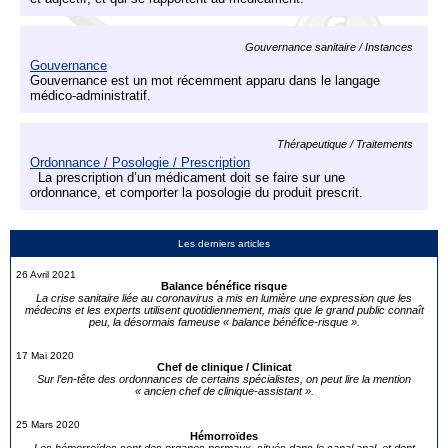
Gouvernance sanitaire / Instances
Gouvernance
Gouvernance est un mot récemment apparu dans le langage
médico-administratif.
Thérapeutique / Traitements
Ordonnance / Posologie / Prescription
La prescription d’un médicament doit se faire sur une
ordonnance, et comporter la posologie du produit prescrit.
Les derniers articles
26 Avril 2021
Balance bénéfice risque
La crise sanitaire liée au coronavirus a mis en lumière une expression que les
médecins et les experts utilisent quotidiennement, mais que le grand public connaît
peu, la désormais fameuse « balance bénéfice-risque ».
17 Mai 2020
Chef de clinique / Clinicat
Sur l’en-tête des ordonnances de certains spécialistes, on peut lire la mention
« ancien chef de clinique-assistant ».
25 Mars 2020
Hémorroïdes