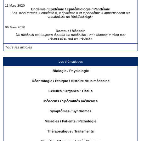
11 Mars 2020
Endémie / Epidémie / Epidémiologie / Pandémie
Les trois termes « endémie », « épidémie » et « pandémie » appartiennent au
vocabulaire de l’épidémiologie.
06 Mars 2020
Docteur / Médecin
Un médecin est toujours docteur en médecine ; un « docteur » n’est pas
nécessairement un médecin.
Tous les articles
Les thématiques
Biologie / Physiologie
Déontologie / Éthique / Histoire de la médecine
Cellules / Organes / Tissus
Médecins / Spécialités médicales
Symptômes / Syndromes
Maladies / Patients / Pathologie
Thérapeutique / Traitements