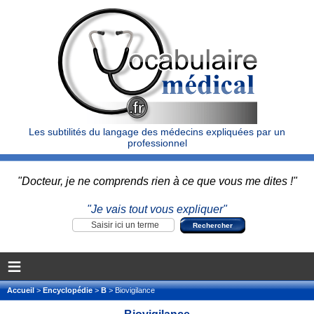
Les subtilités du langage des médecins expliquées par un
professionnel
"Docteur, je ne comprends rien à ce que vous me dites !"
"Je vais tout vous expliquer"
≡
Accueil
>
Encyclopédie
>
B
> Biovigilance