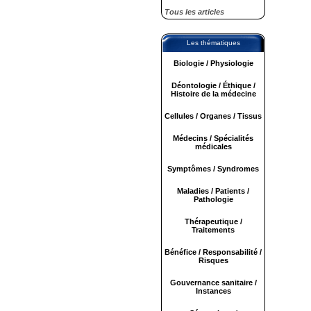
Tous les articles
Les thématiques
Biologie / Physiologie
Déontologie / Éthique /
Histoire de la médecine
Cellules / Organes / Tissus
Médecins / Spécialités
médicales
Symptômes / Syndromes
Maladies / Patients /
Pathologie
Thérapeutique /
Traitements
Bénéfice / Responsabilité /
Risques
Gouvernance sanitaire /
Instances