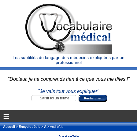
Les subtilités du langage des médecins expliquées par un
professionnel
"Docteur, je ne comprends rien à ce que vous me dites !"
"Je vais tout vous expliquer"
≡
Accueil
>
Encyclopédie
>
A
> Androïde