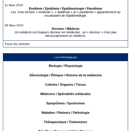
11 Mars 2020
Endémie / Epidémie / Epidémiologie / Pandémie
Les trois termes « endémie », « épidémie » et « pandémie » appartiennent au
vocabulaire de l’épidémiologie.
06 Mars 2020
Docteur / Médecin
Un médecin est toujours docteur en médecine ; un « docteur » n’est pas
nécessairement un médecin.
Tous les articles
Les thématiques
Biologie / Physiologie
Déontologie / Éthique / Histoire de la médecine
Cellules / Organes / Tissus
Médecins / Spécialités médicales
Symptômes / Syndromes
Maladies / Patients / Pathologie
Thérapeutique / Traitements