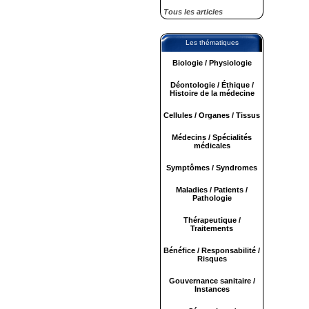
Tous les articles
Les thématiques
Biologie / Physiologie
Déontologie / Éthique /
Histoire de la médecine
Cellules / Organes / Tissus
Médecins / Spécialités
médicales
Symptômes / Syndromes
Maladies / Patients /
Pathologie
Thérapeutique /
Traitements
Bénéfice / Responsabilité /
Risques
Gouvernance sanitaire /
Instances