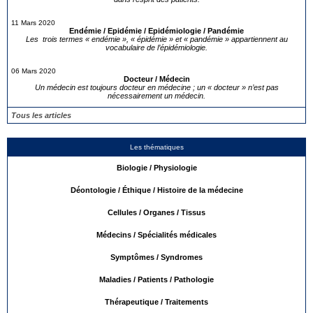
11 Mars 2020
Endémie / Epidémie / Epidémiologie / Pandémie
Les trois termes « endémie », « épidémie » et « pandémie » appartiennent au
vocabulaire de l’épidémiologie.
06 Mars 2020
Docteur / Médecin
Un médecin est toujours docteur en médecine ; un « docteur » n’est pas
nécessairement un médecin.
Tous les articles
Les thématiques
Biologie / Physiologie
Déontologie / Éthique / Histoire de la médecine
Cellules / Organes / Tissus
Médecins / Spécialités médicales
Symptômes / Syndromes
Maladies / Patients / Pathologie
Thérapeutique / Traitements