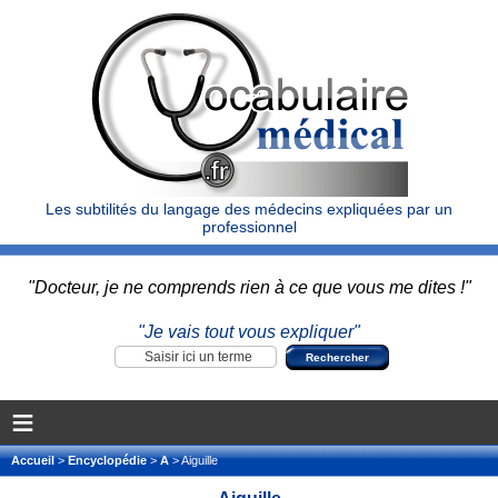
Les subtilités du langage des médecins expliquées par un
professionnel
"Docteur, je ne comprends rien à ce que vous me dites !"
"Je vais tout vous expliquer"
≡
Accueil
>
Encyclopédie
>
A
> Aiguille