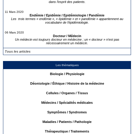
dans l’esprit des patients.
11 Mars 2020
Endémie / Epidémie / Epidémiologie / Pandémie
Les trois termes « endémie », « épidémie » et « pandémie » appartiennent au
vocabulaire de l’épidémiologie.
06 Mars 2020
Docteur / Médecin
Un médecin est toujours docteur en médecine ; un « docteur » n’est pas
nécessairement un médecin.
Tous les articles
Les thématiques
Biologie / Physiologie
Déontologie / Éthique / Histoire de la médecine
Cellules / Organes / Tissus
Médecins / Spécialités médicales
Symptômes / Syndromes
Maladies / Patients / Pathologie
Thérapeutique / Traitements