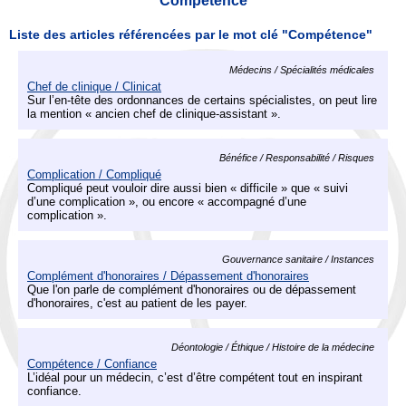
Compétence
Liste des articles référencées par le mot clé "Compétence"
Médecins / Spécialités médicales
Chef de clinique / Clinicat
Sur l’en-tête des ordonnances de certains spécialistes, on peut lire
la mention « ancien chef de clinique-assistant ».
Bénéfice / Responsabilité / Risques
Complication / Compliqué
Compliqué peut vouloir dire aussi bien « difficile » que « suivi
d’une complication », ou encore « accompagné d’une
complication ».
Gouvernance sanitaire / Instances
Complément d'honoraires / Dépassement d'honoraires
Que l'on parle de complément d'honoraires ou de dépassement
d'honoraires, c'est au patient de les payer.
Déontologie / Éthique / Histoire de la médecine
Compétence / Confiance
L’idéal pour un médecin, c’est d’être compétent tout en inspirant
confiance.