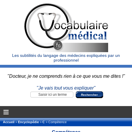
Les subtilités du langage des médecins expliquées par un
professionnel
"Docteur, je ne comprends rien à ce que vous me dites !"
"Je vais tout vous expliquer"
≡
Accueil
>
Encyclopédie
>
C
> Compétence