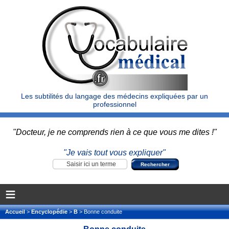
Les subtilités du langage des médecins expliquées par un
professionnel
"Docteur, je ne comprends rien à ce que vous me dites !"
"Je vais tout vous expliquer"
≡
Accueil
>
Encyclopédie
>
B
> Bonne conduite