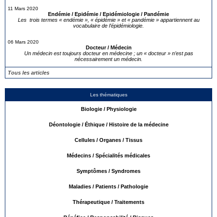
11 Mars 2020
Endémie / Epidémie / Epidémiologie / Pandémie
Les trois termes « endémie », « épidémie » et « pandémie » appartiennent au
vocabulaire de l’épidémiologie.
06 Mars 2020
Docteur / Médecin
Un médecin est toujours docteur en médecine ; un « docteur » n’est pas
nécessairement un médecin.
Tous les articles
Les thématiques
Biologie / Physiologie
Déontologie / Éthique / Histoire de la médecine
Cellules / Organes / Tissus
Médecins / Spécialités médicales
Symptômes / Syndromes
Maladies / Patients / Pathologie
Thérapeutique / Traitements