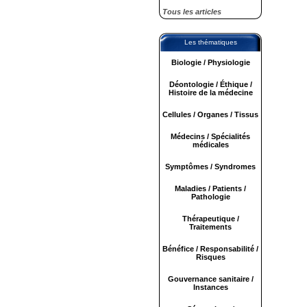
Tous les articles
Les thématiques
Biologie / Physiologie
Déontologie / Éthique /
Histoire de la médecine
Cellules / Organes / Tissus
Médecins / Spécialités
médicales
Symptômes / Syndromes
Maladies / Patients /
Pathologie
Thérapeutique /
Traitements
Bénéfice / Responsabilité /
Risques
Gouvernance sanitaire /
Instances