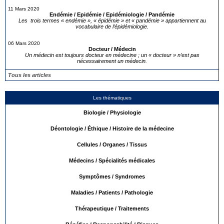
11 Mars 2020
Endémie / Epidémie / Epidémiologie / Pandémie
Les trois termes « endémie », « épidémie » et « pandémie » appartiennent au
vocabulaire de l’épidémiologie.
06 Mars 2020
Docteur / Médecin
Un médecin est toujours docteur en médecine ; un « docteur » n’est pas
nécessairement un médecin.
Tous les articles
Les thématiques
Biologie / Physiologie
Déontologie / Éthique / Histoire de la médecine
Cellules / Organes / Tissus
Médecins / Spécialités médicales
Symptômes / Syndromes
Maladies / Patients / Pathologie
Thérapeutique / Traitements