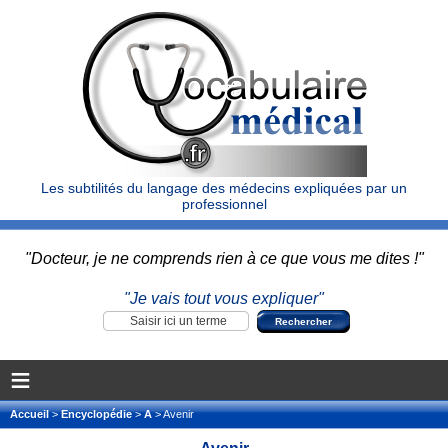
Les subtilités du langage des médecins expliquées par un
professionnel
"Docteur, je ne comprends rien à ce que vous me dites !"
"Je vais tout vous expliquer"
≡
Accueil
>
Encyclopédie
>
A
> Avenir