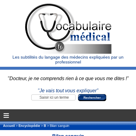
Les subtilités du langage des médecins expliquées par un
professionnel
"Docteur, je ne comprends rien à ce que vous me dites !"
"Je vais tout vous expliquer"
≡
Accueil
>
Encyclopédie
>
B
> Bilan sanguin