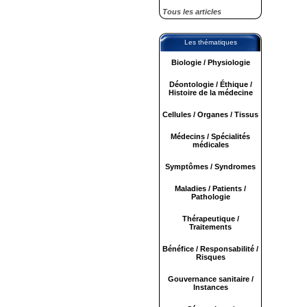
Tous les articles
Les thématiques
Biologie / Physiologie
Déontologie / Éthique /
Histoire de la médecine
Cellules / Organes / Tissus
Médecins / Spécialités
médicales
Symptômes / Syndromes
Maladies / Patients /
Pathologie
Thérapeutique /
Traitements
Bénéfice / Responsabilité /
Risques
Gouvernance sanitaire /
Instances