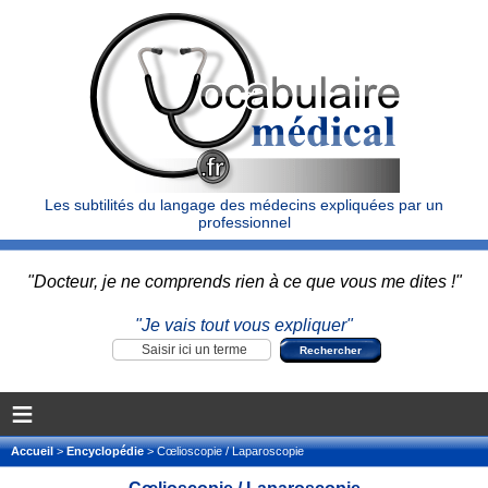
Les subtilités du langage des médecins expliquées par un
professionnel
"Docteur, je ne comprends rien à ce que vous me dites !"
"Je vais tout vous expliquer"
≡
Accueil
>
Encyclopédie
> Cœlioscopie / Laparoscopie