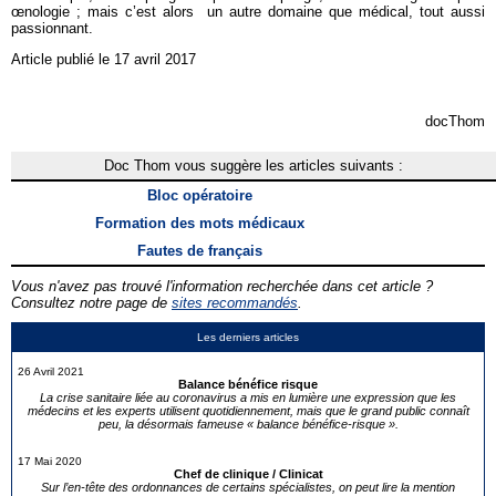
œnologie ; mais c’est alors un autre domaine que médical, tout aussi
passionnant.
Article publié le 17 avril 2017
docThom
Doc Thom vous suggère les articles suivants :
Bloc opératoire
Formation des mots médicaux
Fautes de français
Vous n'avez pas trouvé l'information recherchée dans cet article ?
Consultez notre page de
sites recommandés
.
Les derniers articles
26 Avril 2021
Balance bénéfice risque
La crise sanitaire liée au coronavirus a mis en lumière une expression que les
médecins et les experts utilisent quotidiennement, mais que le grand public connaît
peu, la désormais fameuse « balance bénéfice-risque ».
17 Mai 2020
Chef de clinique / Clinicat
Sur l’en-tête des ordonnances de certains spécialistes, on peut lire la mention