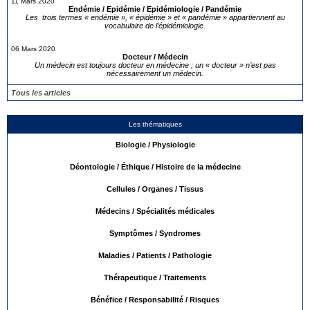
11 Mars 2020
Endémie / Epidémie / Epidémiologie / Pandémie
Les trois termes « endémie », « épidémie » et « pandémie » appartiennent au
vocabulaire de l’épidémiologie.
06 Mars 2020
Docteur / Médecin
Un médecin est toujours docteur en médecine ; un « docteur » n’est pas
nécessairement un médecin.
Tous les articles
Les thématiques
Biologie / Physiologie
Déontologie / Éthique / Histoire de la médecine
Cellules / Organes / Tissus
Médecins / Spécialités médicales
Symptômes / Syndromes
Maladies / Patients / Pathologie
Thérapeutique / Traitements
Bénéfice / Responsabilité / Risques