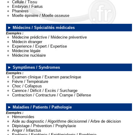
Cellule / Tissu
Embryon / Fœtus
Phanères
Moelle épinière / Moelle osseuse
Médecins / Spécialités médicales
Exemples :
Médecine prédictive / Médecine préventive
Médecin étranger
Experience / Expert / Expertise
Médecine légale
Médecine nucléaire
Symptômes / Syndromes
Exemples :
Examen clinique / Examen paraclinique
Fièvre / Température
Choc / Collapsus
Carence / Déficit / Excès / Surcharge
Contraction / Contracture / Crampe / Défense
Maladies / Patients / Pathologie
Exemples :
Hémorroïdes
Aide au diagnostic / Algorithme décisionnel / Arbre de décision
Dépistage / Prévention / Prophylaxie
Angor / Infarctus
Endémie / Epidémie / Epidémiologie / Pandémie