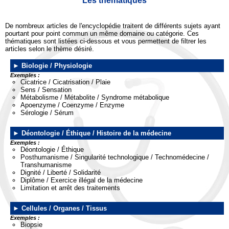
Les thématiques
De nombreux articles de l'encyclopédie traitent de différents sujets ayant
pourtant pour point commun un même domaine ou catégorie. Ces
thématiques sont listées ci-dessous et vous permettent de filtrer les
articles selon le thème désiré.
Biologie / Physiologie
Exemples :
Cicatrice / Cicatrisation / Plaie
Sens / Sensation
Métabolisme / Métabolite / Syndrome métabolique
Apoenzyme / Coenzyme / Enzyme
Sérologie / Sérum
Déontologie / Éthique / Histoire de la médecine
Exemples :
Déontologie / Éthique
Posthumanisme / Singularité technologique / Technomédecine /
Transhumanisme
Dignité / Liberté / Solidarité
Diplôme / Exercice illégal de la médecine
Limitation et arrêt des traitements
Cellules / Organes / Tissus
Exemples :
Biopsie